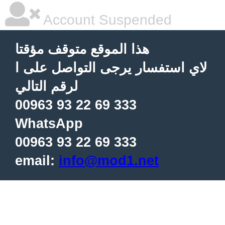
Account Suspended
هذا الموقع متوقف مؤقتا
لاي استفسار يرجى التواصل على ا
لرقم التالي
00963 93 22 69 333
WhatsApp
00963 93 22 69 333
email:
info@mod1.net