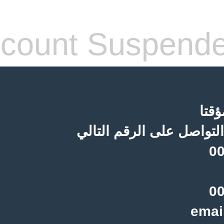
count Suspend
قتا
لتواصل على الرقم التالي
00
00
emai